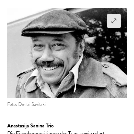
Foto: Dmitri Savitski
Anastasija Sanina Trio
Die Eigenkompositionen des Trios, sowie selbst