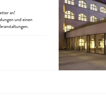
etter
an!
eldungen und einen
eranstaltungen.