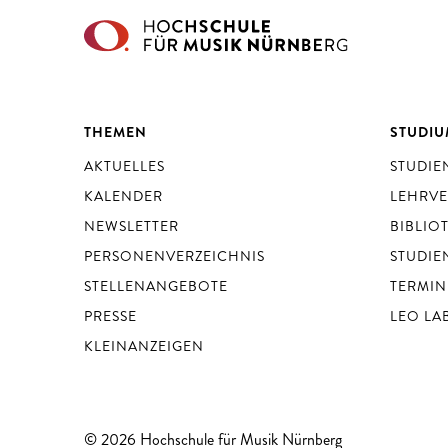
THEMEN
STUDI
AKTUELLES
STUDI
KALENDER
LEHRV
NEWSLETTER
BIBLIO
PERSONENVERZEICHNIS
STUDIE
STELLENANGEBOTE
TERMIN
PRESSE
LEO LA
KLEINANZEIGEN
© 2026 Hochschule für Musik Nürnberg