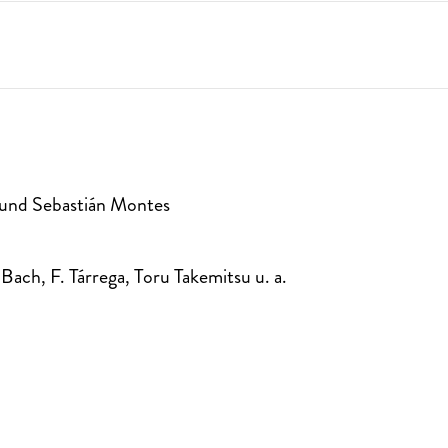
l und Sebastián Montes
Bach, F. Tárrega, Toru Takemitsu u. a.