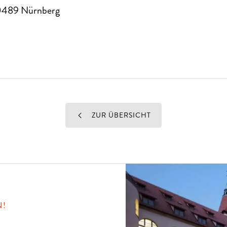
0489
Nürnberg
ZUR ÜBERSICHT
N!