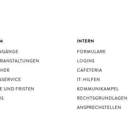
UM
INTERN
ENGÄNGE
FORMULARE
ERANSTALTUNGEN
LOGINS
THEK
CAFETERIA
NSERVICE
IT-HILFEN
E UND FRISTEN
KOMMUNIKAMPEL
BS
RECHTSGRUNDLAGEN
ANSPRECHSTELLEN