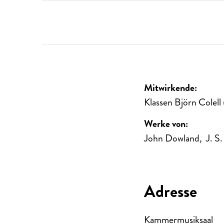
Mitwirkende:
Klassen Björn Colel
Werke von:
John Dowland, J. S. 
Adresse
Kammermusiksaal