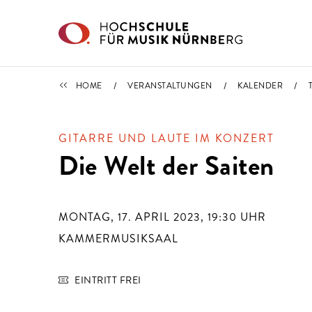
Direkt zu den Inhalten springen
TERMINE
HOME
VERANSTALTUNGEN
KALENDER
GITARRE UND LAUTE IM KONZERT
Die Welt der Saiten
MONTAG, 17. APRIL 2023, 19:30
UHR
KAMMERMUSIKSAAL
EINTRITT FREI