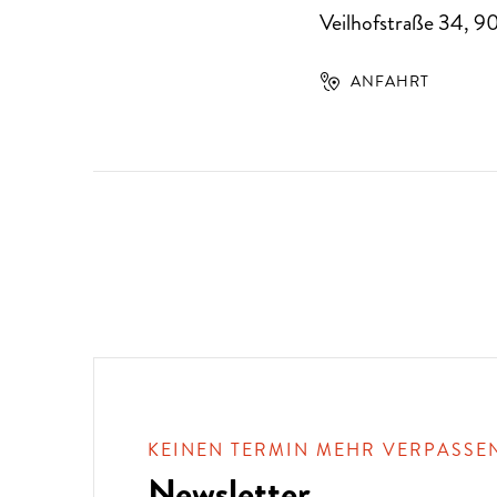
Veilhofstraße 34
,
9
ANFAHRT
KEINEN TERMIN MEHR VERPASSE
Newsletter