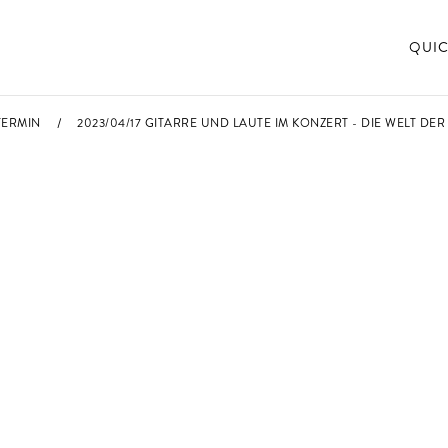
QUIC
TERMIN
2023/04/17 GITARRE UND LAUTE IM KONZERT - DIE WELT DER