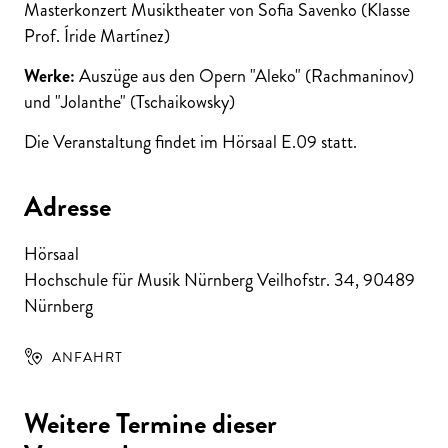
Masterkonzert Musiktheater von Sofia Savenko (Klasse
Prof. Íride Martínez)
Werke:
Auszüge aus den Opern "Aleko" (Rachmaninov)
und "Jolanthe" (Tschaikowsky)
Die Veranstaltung findet im Hörsaal E.09 statt.
Adresse
Hörsaal
Hochschule für Musik Nürnberg Veilhofstr. 34
,
90489
Nürnberg
ANFAHRT
Weitere Termine dieser