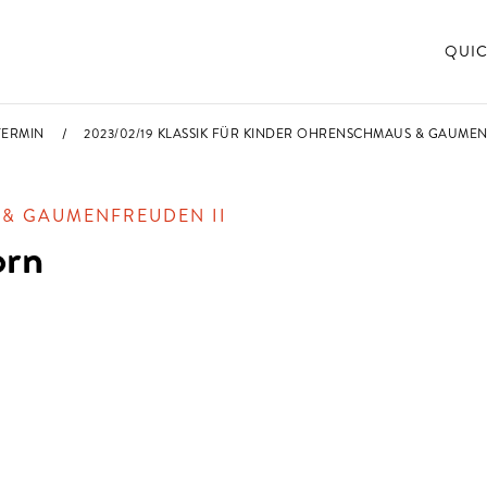
QUIC
TERMIN
2023/02/19 KLASSIK FÜR KINDER OHRENSCHMAUS & GAUME
 & GAUMENFREUDEN II
orn