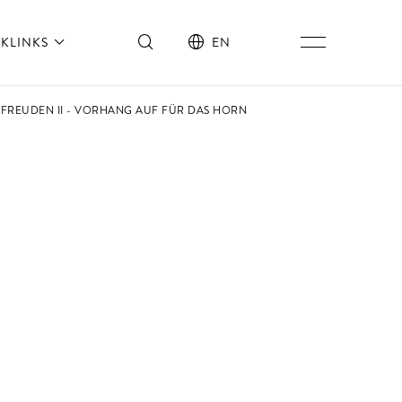
KLINKS
EN
NFREUDEN II - VORHANG AUF FÜR DAS HORN