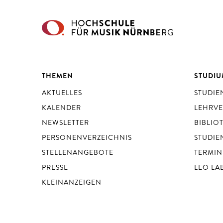
THEMEN
STUDI
AKTUELLES
STUDI
KALENDER
LEHRV
NEWSLETTER
BIBLIO
PERSONENVERZEICHNIS
STUDIE
STELLENANGEBOTE
TERMIN
PRESSE
LEO LA
KLEINANZEIGEN