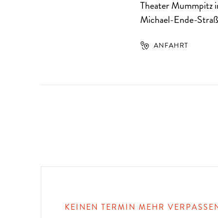
Theater Mummpitz i
Michael-Ende-Straß
ANFAHRT
KEINEN TERMIN MEHR VERPASSE