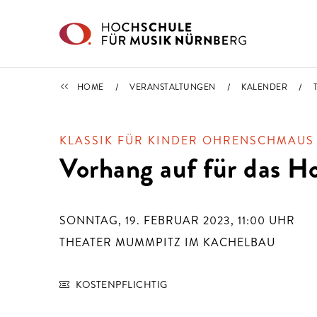
Direkt zu den Inhalten springen
TERMINE
HOME
VERANSTALTUNGEN
KALENDER
KLASSIK FÜR KINDER OHRENSCHMAUS
Vorhang auf für das H
SONNTAG, 19. FEBRUAR 2023, 11:00
UHR
THEATER MUMMPITZ IM KACHELBAU
KOSTENPFLICHTIG