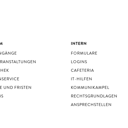
UM
INTERN
ENGÄNGE
FORMULARE
ERANSTALTUNGEN
LOGINS
THEK
CAFETERIA
NSERVICE
IT-HILFEN
E UND FRISTEN
KOMMUNIKAMPEL
BS
RECHTSGRUNDLAGEN
ANSPRECHSTELLEN