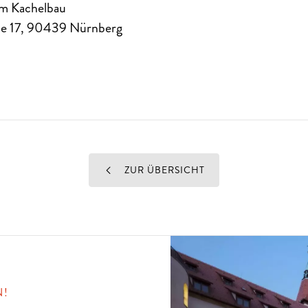
m Kachelbau
e 17
,
90439
Nürnberg
ZUR ÜBERSICHT
N!