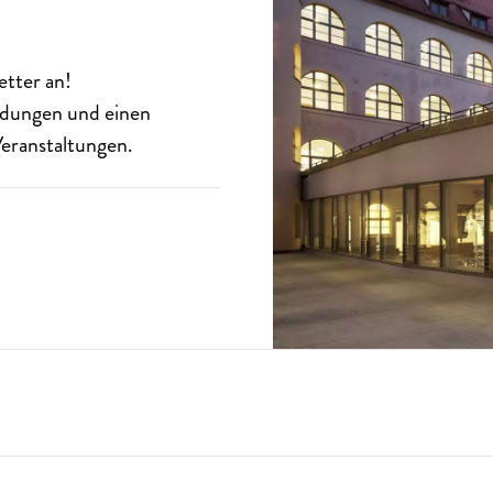
etter
an!
eldungen und einen
eranstaltungen.