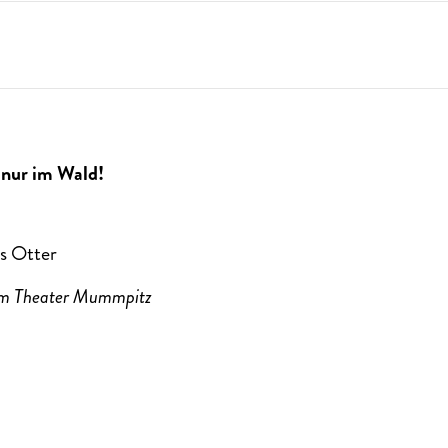
 nur im Wald!
es Otter
em Theater Mummpitz