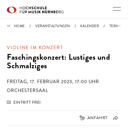
Direkt zu den Inhalten springen
TERMINE
HOME
VERANSTALTUNGEN
KALENDER
TERMIN
VIOLINE IM KONZERT
Faschingskonzert: Lustiges und
Schmalziges
FREITAG, 17. FEBRUAR 2023, 17:00
UHR
ORCHESTERSAAL
EINTRITT FREI
ANFAHRT