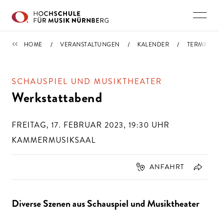
Direkt zu den Inhalten springen
TERMINE
HOME
VERANSTALTUNGEN
KALENDER
TERMIN
SCHAUSPIEL UND MUSIKTHEATER
Werkstattabend
FREITAG, 17. FEBRUAR 2023, 19:30
UHR
KAMMERMUSIKSAAL
ANFAHRT
Diverse Szenen aus Schauspiel und Musiktheater