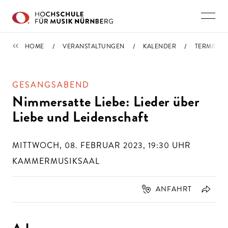
Direkt zu den Inhalten springen
TERMINE
HOME
VERANSTALTUNGEN
KALENDER
TERMIN
GESANGSABEND
Nimmersatte Liebe: Lieder über
Liebe und Leidenschaft
MITTWOCH, 08. FEBRUAR 2023, 19:30
UHR
KAMMERMUSIKSAAL
ANFAHRT