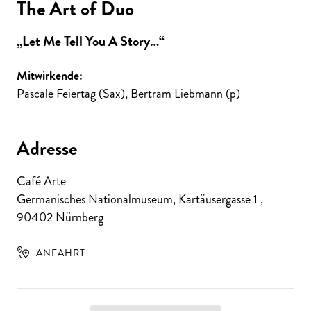
The Art of Duo
„Let Me Tell You A Story…“
Mitwirkende:
Pascale Feiertag (Sax), Bertram Liebmann (p)
Adresse
Café Arte
Germanisches Nationalmuseum, Kartäusergasse 1
,
90402
Nürnberg
ANFAHRT