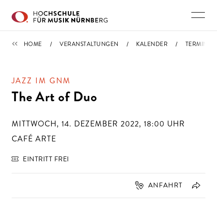
Direkt zu den Inhalten springen
TERMINE
HOME
VERANSTALTUNGEN
KALENDER
TERMIN
JAZZ IM GNM
The Art of Duo
MITTWOCH, 14. DEZEMBER 2022, 18:00
UHR
CAFÉ ARTE
EINTRITT FREI
ANFAHRT