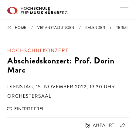
Direkt zu den Inhalten springen
TERMINE
HOME
VERANSTALTUNGEN
KALENDER
TERMIN
HOCHSCHULKONZERT
Abschiedskonzert: Prof. Dorin
Marc
DIENSTAG, 15. NOVEMBER 2022, 19:30
UHR
ORCHESTERSAAL
EINTRITT FREI
ANFAHRT