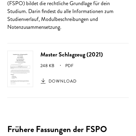
(FSPO) bildet die rechtliche Grundlage für dein
Studium. Darin findest du alle Informationen zum
Studienverlauf, Modulbeschreibungen und
Notenzusammensetzung.
Master Schlagzeug (2021)
GRÖSSE:
248 KB
PDF
DOWNLOAD
Frühere Fassungen der FSPO