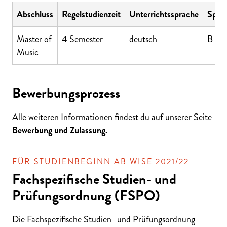
Abschluss
Regelstudienzeit
Unterrichtssprache
Sprac
Master of
4 Semester
deutsch
B 1 
Music
Bewerbungsprozess
Alle weiteren Informationen findest du auf unserer Seite
Bewerbung und Zulassung
.
FÜR STUDIENBEGINN AB WISE 2021/22
Fachspezifische Studien- und
Prüfungsordnung (FSPO)
Die Fachspezifische Studien- und Prüfungsordnung