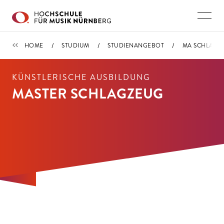
Direkt zu den Inhalten springen
STUDIENANGEBOT
HOME
STUDIUM
STUDIENANGEBOT
MA SCHLAGZ
KÜNSTLERISCHE AUSBILDUNG
MASTER SCHLAGZEUG