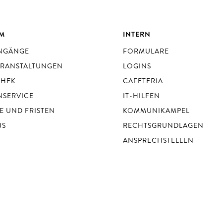
UM
INTERN
ENGÄNGE
FORMULARE
ERANSTALTUNGEN
LOGINS
THEK
CAFETERIA
NSERVICE
IT-HILFEN
E UND FRISTEN
KOMMUNIKAMPEL
BS
RECHTSGRUNDLAGEN
ANSPRECHSTELLEN