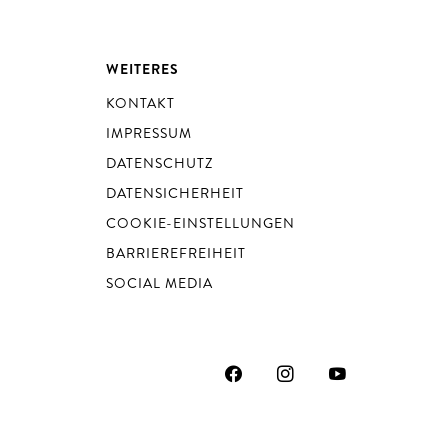
WEITERES
KONTAKT
IMPRESSUM
DATENSCHUTZ
DATENSICHERHEIT
COOKIE-EINSTELLUNGEN
BARRIEREFREIHEIT
SOCIAL MEDIA