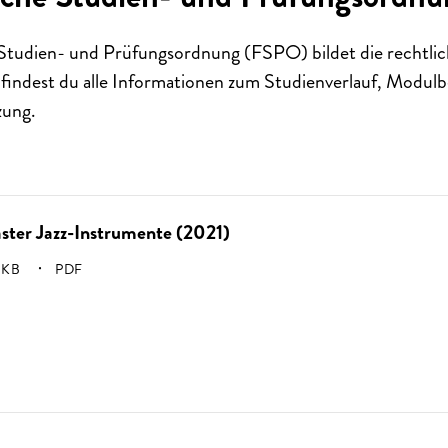
 Studien- und Prüfungsordnung (FSPO) bildet die rechtli
 findest du alle Informationen zum Studienverlauf, Modu
ung.
ster Jazz-Instrumente (2021)
SSE:
 KB
PDF