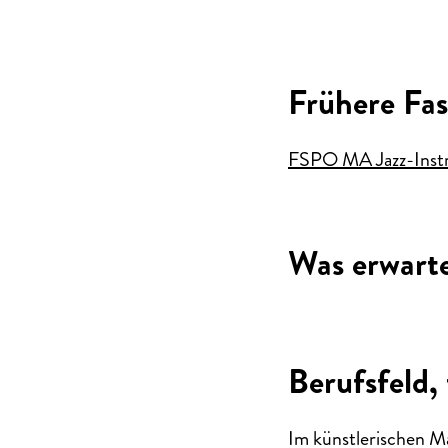
Frühere Fa
FSPO MA Jazz-Inst
Was erwart
Berufsfeld, 
Im künstlerischen M