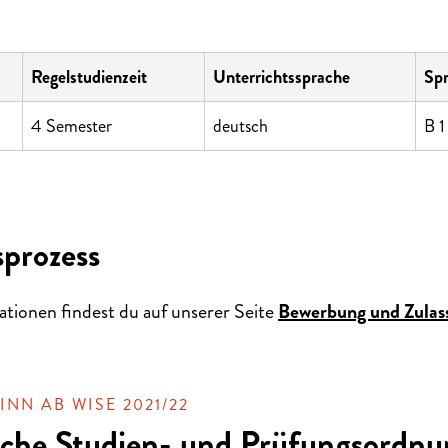
Regelstudienzeit
Unterrichtssprache
Spr
4 Semester
deutsch
B 
prozess
ationen findest du auf unserer Seite
Bewerbung und Zulas
NN AB WISE 2021/22
ische Studien- und Prüfungsordn