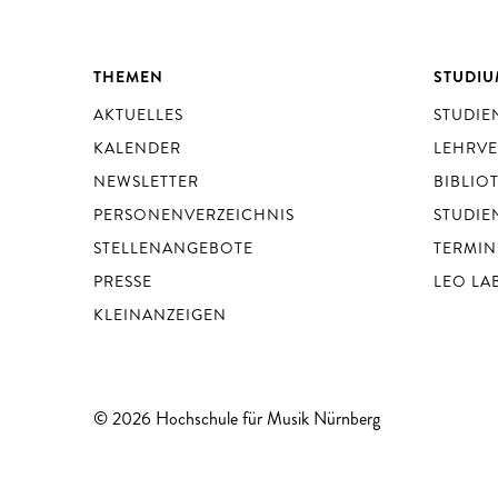
THEMEN
STUDI
AKTUELLES
STUDI
KALENDER
LEHRV
NEWSLETTER
BIBLIO
PERSONENVERZEICHNIS
STUDIE
STELLENANGEBOTE
TERMIN
PRESSE
LEO LA
KLEINANZEIGEN
© 2026 Hochschule für Musik Nürnberg