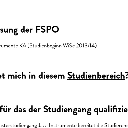
ssung der FSPO
rumente KA (Studienbeginn WiSe 2013/14)
et mich in diesem
Studienbereich
für das der Studiengang qualifizie
asterstudiengang Jazz-Instrumente bereitet die Studieren