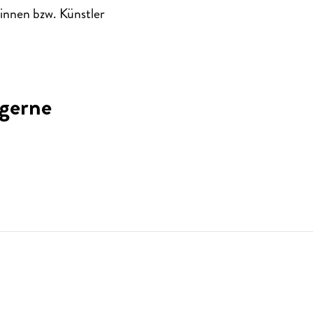
rinnen bzw. Künstler
 gerne