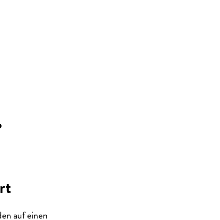
?
rt
den auf einen