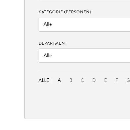
KATEGORIE (PERSONEN)
DEPARTMENT
A
ALLE
B
C
D
E
F