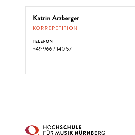
Katrin Arzberger
KORREPETITION
TELEFON
+49 966 / 140 57