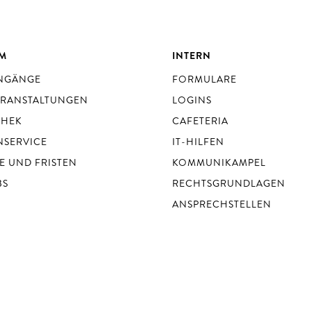
UM
INTERN
ENGÄNGE
FORMULARE
ERANSTALTUNGEN
LOGINS
THEK
CAFETERIA
NSERVICE
IT-HILFEN
E UND FRISTEN
KOMMUNIKAMPEL
BS
RECHTSGRUNDLAGEN
ANSPRECHSTELLEN