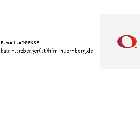
E-MAIL-ADRESSE
katrin.arzberger(at)hfm-nuernberg.de