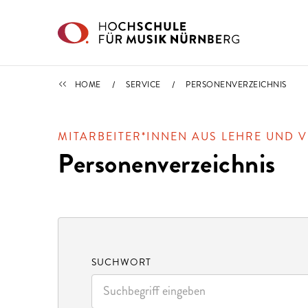
Direkt zu den Inhalten springen
SERVICE
HOME
SERVICE
PERSONENVERZEICHNIS
MITARBEITER*INNEN AUS LEHRE UND 
Personenverzeichnis
SUCHWORT