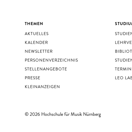
THEMEN
STUDI
AKTUELLES
STUDI
KALENDER
LEHRV
NEWSLETTER
BIBLIO
PERSONENVERZEICHNIS
STUDIE
STELLENANGEBOTE
TERMIN
PRESSE
LEO LA
KLEINANZEIGEN
© 2026 Hochschule für Musik Nürnberg