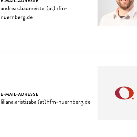
E-MAIL-ADRESSE
andreas.baumeister(at)hfm-
nuernberg.de
E-MAIL-ADRESSE
liliana.aristizabal(at)hfm-nuernberg.de