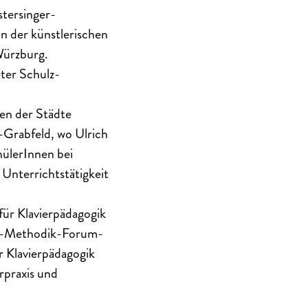
stersinger-
n der künstlerischen
Würzburg.
ter Schulz-
en der Städte
-Grabfeld, wo Ulrich
hülerInnen bei
 Unterrichtstätigkeit
für Klavierpädagogik
ier-Methodik-Forum-
r Klavierpädagogik
rpraxis und