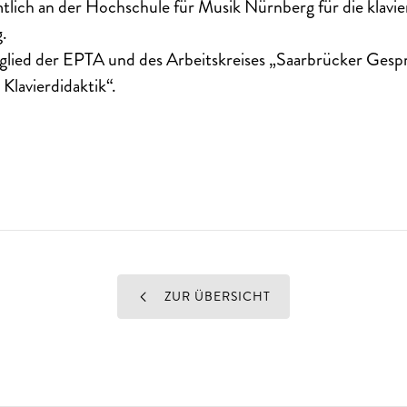
tlich an der Hochschule für Musik Nürnberg für die klavi
.
tglied der EPTA und des Arbeitskreises „Saarbrücker Gesp
Klavierdidaktik“.
ZUR ÜBERSICHT