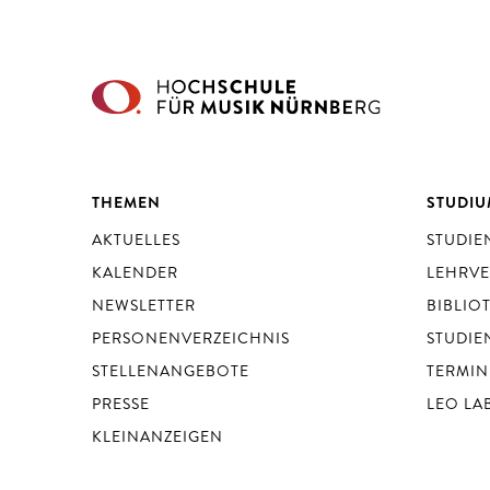
THEMEN
STUDI
AKTUELLES
STUDI
KALENDER
LEHRV
NEWSLETTER
BIBLIO
PERSONENVERZEICHNIS
STUDIE
STELLENANGEBOTE
TERMIN
PRESSE
LEO LA
KLEINANZEIGEN