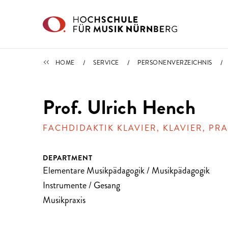
Direkt zu den Inhalten springen
PERSONENVERZEICHNIS
HOME
SERVICE
PERSONENVERZEICHNIS
Prof. Ulrich Hench
FACHDIDAKTIK KLAVIER, KLAVIER, PRA
DEPARTMENT
Elementare Musikpädagogik / Musikpädagogik
Instrumente / Gesang
Musikpraxis