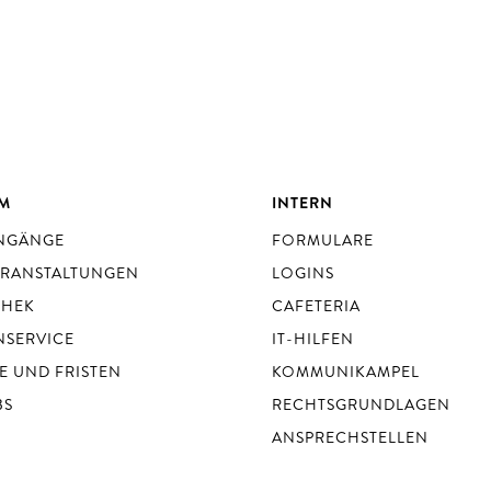
UM
INTERN
ENGÄNGE
FORMULARE
ERANSTALTUNGEN
LOGINS
THEK
CAFETERIA
NSERVICE
IT-HILFEN
E UND FRISTEN
KOMMUNIKAMPEL
BS
RECHTSGRUNDLAGEN
ANSPRECHSTELLEN