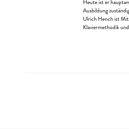
Heute ist er hauptam
Ausbildung zuständig
Ulrich Hench ist Mi
Klaviermethodik und 