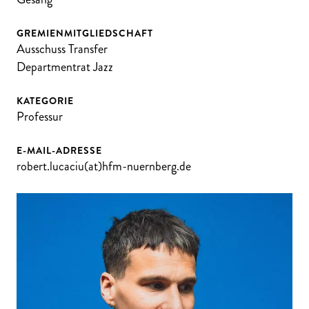
GREMIENMITGLIEDSCHAFT
Ausschuss Transfer
Departmentrat Jazz
KATEGORIE
Professur
E-MAIL-ADRESSE
robert.lucaciu(at)hfm-nuernberg.de