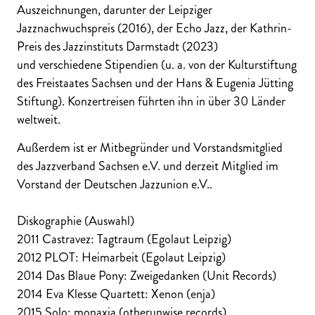
Auszeichnungen, darunter der Leipziger
Jazznachwuchspreis (2016), der Echo Jazz, der Kathrin-
Preis des Jazzinstituts Darmstadt (2023)
und verschiedene Stipendien (u. a. von der Kulturstiftung
des Freistaates Sachsen und der Hans & Eugenia Jütting
Stiftung). Konzertreisen führten ihn in über 30 Länder
weltweit.
Außerdem ist er Mitbegründer und Vorstandsmitglied
des Jazzverband Sachsen e.V. und derzeit Mitglied im
Vorstand der Deutschen Jazzunion e.V..
Diskographie (Auswahl)
2011 Castravez: Tagtraum (Egolaut Leipzig)
2012 PLOT: Heimarbeit (Egolaut Leipzig)
2014 Das Blaue Pony: Zweigedanken (Unit Records)
2014 Eva Klesse Quartett: Xenon (enja)
2015 Solo: monaxia (otherunwise records)