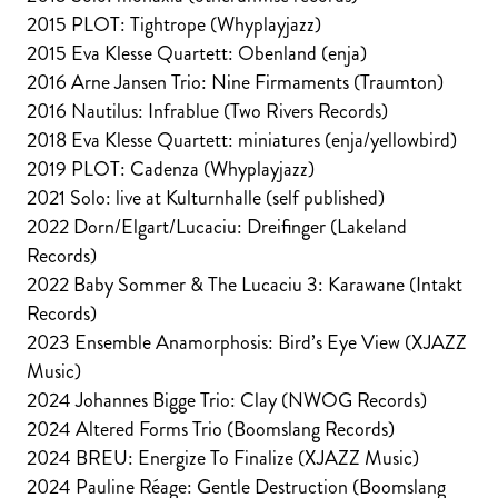
2015 PLOT: Tightrope (Whyplayjazz)
2015 Eva Klesse Quartett: Obenland (enja)
2016 Arne Jansen Trio: Nine Firmaments (Traumton)
2016 Nautilus: Infrablue (Two Rivers Records)
2018 Eva Klesse Quartett: miniatures (enja/yellowbird)
2019 PLOT: Cadenza (Whyplayjazz)
2021 Solo: live at Kulturnhalle (self published)
2022 Dorn/Elgart/Lucaciu: Dreifinger (Lakeland
Records)
2022 Baby Sommer & The Lucaciu 3: Karawane (Intakt
Records)
2023 Ensemble Anamorphosis: Bird’s Eye View (XJAZZ
Music)
2024 Johannes Bigge Trio: Clay (NWOG Records)
2024 Altered Forms Trio (Boomslang Records)
2024 BREU: Energize To Finalize (XJAZZ Music)
2024 Pauline Réage: Gentle Destruction (Boomslang