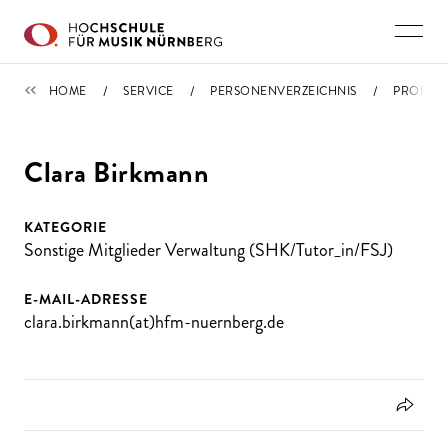
Direkt zu den Inhalten springen
PERSONENVERZEICHNIS
HOME
SERVICE
PERSONENVERZEICHNIS
PROFIL
Clara Birkmann
KATEGORIE
Sonstige Mitglieder Verwaltung (SHK/Tutor_in/FSJ)
E-MAIL-ADRESSE
clara.birkmann(at)hfm-nuernberg.de