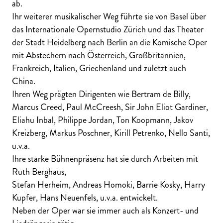
ab.
Ihr weiterer musikalischer Weg führte sie von Basel über
das Internationale Opernstudio Zürich und das Theater
der Stadt Heidelberg nach Berlin an die Komische Oper
mit Abstechern nach Österreich, Großbritannien,
Frankreich, Italien, Griechenland und zuletzt auch
China.
Ihren Weg prägten Dirigenten wie Bertram de Billy,
Marcus Creed, Paul McCreesh, Sir John Eliot Gardiner,
Eliahu Inbal, Philippe Jordan, Ton Koopmann, Jakov
Kreizberg, Markus Poschner, Kirill Petrenko, Nello Santi,
u.v.a.
Ihre starke Bühnenpräsenz hat sie durch Arbeiten mit
Ruth Berghaus,
Stefan Herheim, Andreas Homoki, Barrie Kosky, Harry
Kupfer, Hans Neuenfels, u.v.a. entwickelt.
Neben der Oper war sie immer auch als Konzert- und