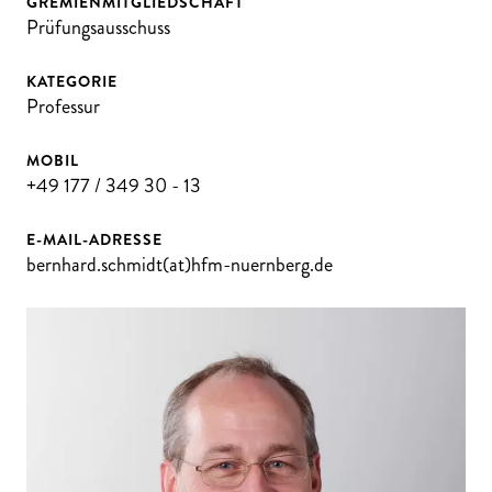
GREMIENMITGLIEDSCHAFT
Prüfungsausschuss
KATEGORIE
Professur
MOBIL
+49 177 / 349 30 - 13
E-MAIL-ADRESSE
bernhard.schmidt(at)hfm-nuernberg.de