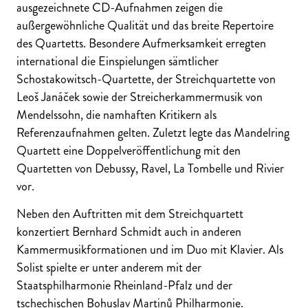
ausgezeichnete CD-Aufnahmen zeigen die
außergewöhnliche Qualität und das breite Repertoire
des Quartetts. Besondere Aufmerksamkeit erregten
international die Einspielungen sämtlicher
Schostakowitsch-Quartette, der Streichquartette von
Leoš Janáček sowie der Streicherkammermusik von
Mendelssohn, die namhaften Kritikern als
Referenzaufnahmen gelten. Zuletzt legte das Mandelring
Quartett eine Doppelveröffentlichung mit den
Quartetten von Debussy, Ravel, La Tombelle und Rivier
vor.
Neben den Auftritten mit dem Streichquartett
konzertiert Bernhard Schmidt auch in anderen
Kammermusikformationen und im Duo mit Klavier. Als
Solist spielte er unter anderem mit der
Staatsphilharmonie Rheinland-Pfalz und der
tschechischen Bohuslav Martinů Philharmonie.