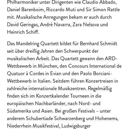
Philharmoniker unter Dirigenten wie Claudio Abbado,
Daniel Barenboim, Riccardo Muti und Sir Simon Rattle
mit. Musikalische Anregungen bekam er auch durch
David Geringas, André Navarra, Zara Nelsova und
Heinrich Schiff.
Das Mandelring Quartett bildet für Bernhard Schmidt
seit über dreißig Jahren den Schwerpunkt der
musikalischen Arbeit. Das Quartett gewann den ARD-
Wettbewerb in München, den Concours International de
Quatuor à Cordes in Evian und den Paolo Borciani-
Wettbewerb in Italien. Seitdem führen Konzertreisen in
zahlreiche internationale Musikzentren. Regelmäßig
finden sich im Konzertkalender Tourneen in die
europäischen Nachbarländer, nach Nord- und
Südamerika und Asien. Bei großen Festivals – unter
anderem Schubertiade Schwarzenberg und Hohenems,
Niederrhein Musikfestival, Ludwigsburger