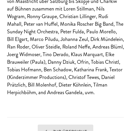
von Maastricht über Salzburg bis Skopje und Charkiw
auf Bühnen zusammen mit Loren Stillman, Nils
Wogram, Ronny Graupe, Christian Lillinger, Rudi
Mahall, Peter van Huffel, Monika Roscher Big Band, The
Sunday Night Orchestra, Peter Fulda, Paulo Morello,
Bill Elgart, Marco Piludu, Johanna Zeul, Dirk Mündelein,
Ran Roder, Oliver Steidle, Roland Neffe, Andreas Blüml,
Joerg Widmoser, Tino Derado, Klaus Marquart, Elke
Brauweiler (Paula), Danny Dziuk, Ofrin, Tobias Christl,
Tobias Hofmann, Ben Schadow, Katharina Frank, Textor
(Kinderzimmer Productions), Christof Tewes, Daniel
Prätzlich, Bill Molenhof, Dieter Köhnlein, Tilman
Herpichböhm, and Andreas Gandela, uvm.