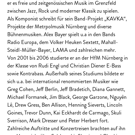
er es freie und zeitgenössischen Musik im Grenzfeld
zwischen Jazz, Rock und moderner Klassik zu spielen.
Als Komponist schreibt für sein Band-Projekt „KAVKA“,
Projekte der Metrpolmusik Nürnberg und diverse
Bühnenmusiken. Alex Bayer spielt u.a in den Bands
Radio Europa, dem Volker Heuken Sextett, Mahall-
Steidl-Müller-Bayer, LAMA und zahlreichen mehr.
Von 2001 bis 2006 studierte er an der HfM Nürnberg in
der Klasse von Rudi Engl und Christian Diener E-Bass
sowie Kontrabass. Außerhalb seines Studiums bildete er
sich u.a. bei international renommierten Musiker wie
Greg Cohen, Jeff Berlin, Jeff Bradetich, Diana Gannett,
Michael Formanek, Jim Black, George Garzone, Nguyên
Lê, Drew Gress, Ben Allison, Henning Sieverts, Lincoln
Goines, Trevor Dunn, Kai Eckhardt de Carmago, Skuli
Sverrison, Mark Dresser und Peter Herbert fort.
Zahlreiche Auftritte und Konzertreisen brachten auf ihn