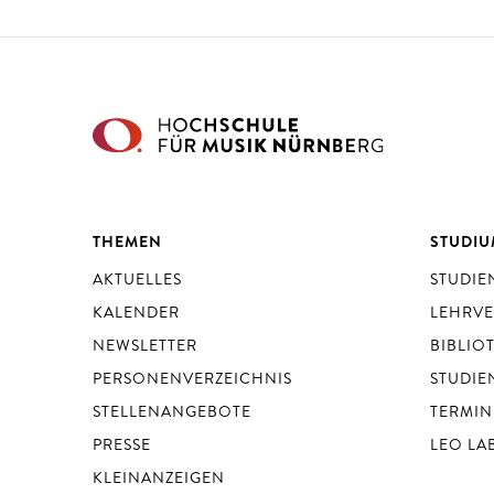
THEMEN
STUDI
AKTUELLES
STUDI
KALENDER
LEHRV
NEWSLETTER
BIBLIO
PERSONENVERZEICHNIS
STUDIE
STELLENANGEBOTE
TERMIN
PRESSE
LEO LA
KLEINANZEIGEN