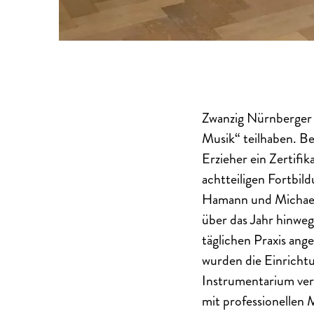
Zwanzig Nürnberger 
Musik“ teilhaben. Be
Erzieher ein Zertifik
achtteiligen Fortbil
Hamann und Michael 
über das Jahr hinweg
täglichen Praxis an
wurden die Einricht
Instrumentarium vers
mit professionellen 