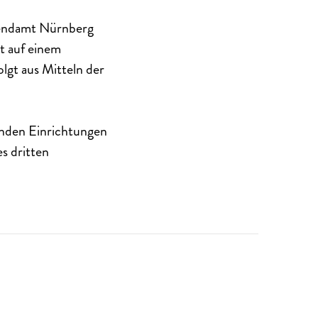
gendamt Nürnberg
t auf einem
lgt aus Mitteln der
enden Einrichtungen
s dritten