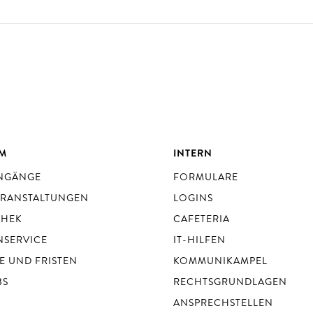
UM
INTERN
ENGÄNGE
FORMULARE
ERANSTALTUNGEN
LOGINS
THEK
CAFETERIA
NSERVICE
IT-HILFEN
E UND FRISTEN
KOMMUNIKAMPEL
BS
RECHTSGRUNDLAGEN
ANSPRECHSTELLEN