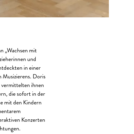
an „Wachsen mit
rzieherinnen und
ntdeckten in einer
n Musizierens. Doris
vermittelten ihnen
n, die sofort in der
te mit den Kindern
ementarem
teraktiven Konzerten
chtungen.