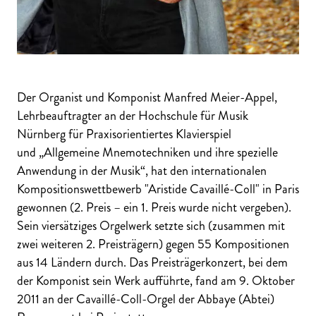
Der Organist und Komponist Manfred Meier-Appel,
Lehrbeauftragter an der Hochschule für Musik
Nürnberg für Praxisorientiertes Klavierspiel
und „Allgemeine Mnemotechniken und ihre spezielle
Anwendung in der Musik“, hat den internationalen
Kompositionswettbewerb "Aristide Cavaillé-Coll" in Paris
gewonnen (2. Preis – ein 1. Preis wurde nicht vergeben).
Sein viersätziges Orgelwerk setzte sich (zusammen mit
zwei weiteren 2. Preisträgern) gegen 55 Kompositionen
aus 14 Ländern durch. Das Preisträgerkonzert, bei dem
der Komponist sein Werk aufführte, fand am 9. Oktober
2011 an der Cavaillé-Coll-Orgel der Abbaye (Abtei)