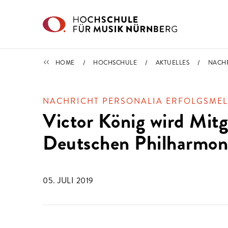
Direkt zu den Inhalten springen
IMPORTIERT
HOME
HOCHSCHULE
AKTUELLES
NACH
NACHRICHT PERSONALIA ERFOLGSME
Victor König wird Mitg
Deutschen Philharmon
05. JULI 2019