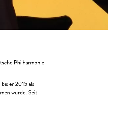
eutsche Philharmonie
 bis er 2015 als
mmen wurde. Seit