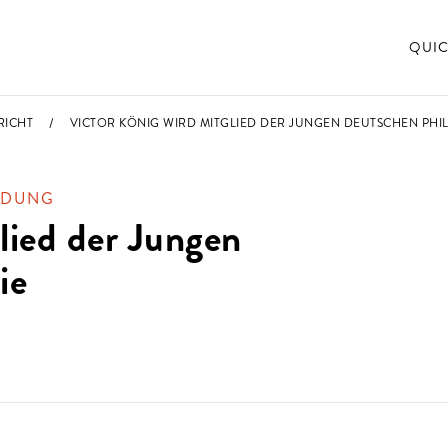
QUIC
RICHT
VICTOR KÖNIG WIRD MITGLIED DER JUNGEN DEUTSCHEN PH
LDUNG
lied der Jungen
ie