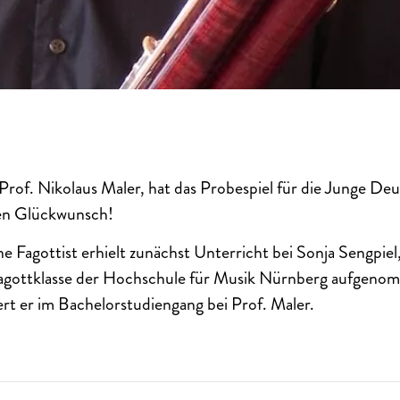
 Prof. Nikolaus Maler, hat das Probespiel für die Junge D
en Glückwunsch!
 Fagottist erhielt zunächst Unterricht bei Sonja Sengpiel,
Fagottklasse der Hochschule für Musik Nürnberg aufgeno
t er im Bachelorstudiengang bei Prof. Maler.