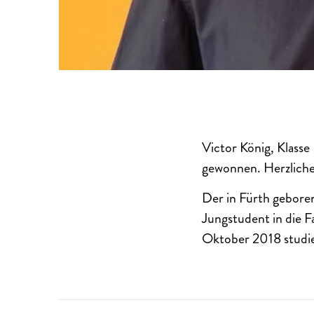
Victor König, Klasse
gewonnen. Herzlich
Der in Fürth geborene
Jungstudent in die 
Oktober 2018 studier