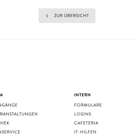
ZUR ÜBERSICHT
UM
INTERN
ENGÄNGE
FORMULARE
ERANSTALTUNGEN
LOGINS
THEK
CAFETERIA
NSERVICE
IT-HILFEN