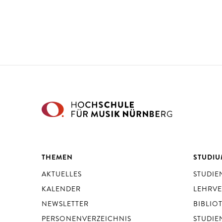
THEMEN
STUDI
AKTUELLES
STUDI
KALENDER
LEHRV
NEWSLETTER
BIBLIO
PERSONENVERZEICHNIS
STUDIE