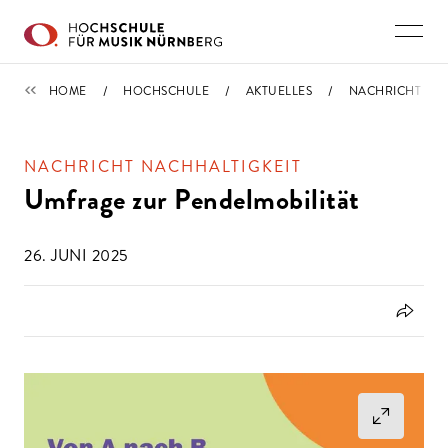
Direkt zu den Inhalten springen
NACHRICHTEN
HOME
HOCHSCHULE
AKTUELLES
NACHRICHT
NACHRICHT NACHHALTIGKEIT
Umfrage zur Pendelmobilität
26. JUNI 2025