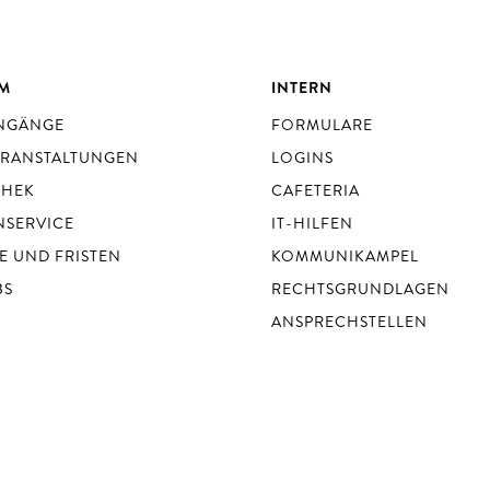
UM
INTERN
ENGÄNGE
FORMULARE
ERANSTALTUNGEN
LOGINS
THEK
CAFETERIA
NSERVICE
IT-HILFEN
E UND FRISTEN
KOMMUNIKAMPEL
BS
RECHTSGRUNDLAGEN
ANSPRECHSTELLEN