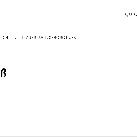
QUIC
RICHT
TRAUER UM INGEBORG RUSS
uß