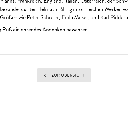
lands, Frankreich, England, Italien, Österreich, der Sch
e besonders unter Helmuth Rilling in zahlreichen Werken v
rößen wie Peter Schreier, Edda Moser, und Karl Ridderb
g Ruß ein ehrendes Andenken bewahren.
ZUR ÜBERSICHT