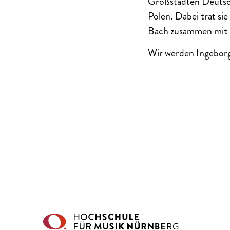
Großstädten Deutsch
Polen. Dabei trat si
Bach zusammen mit G
Wir werden Ingebor