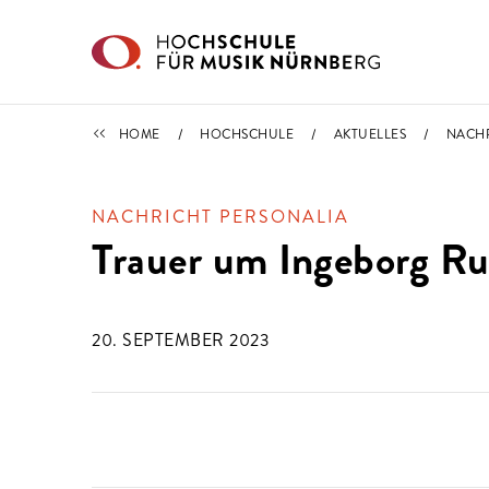
Direkt zu den Inhalten springen
NACHRICHTEN
HOME
HOCHSCHULE
AKTUELLES
NACH
NACHRICHT PERSONALIA
Trauer um Ingeborg R
20. SEPTEMBER 2023