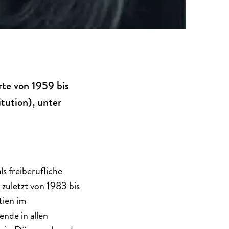
rte von 1959 bis
tution), unter
s freiberufliche
zuletzt von 1983 bis
tien im
nde in allen