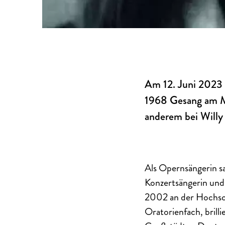
Am 12. Juni 2023 i
1968 Gesang am Me
anderem bei Willy
Als Opernsängerin sa
Konzertsängerin und
2002 an der Hochsch
Oratorienfach, brill