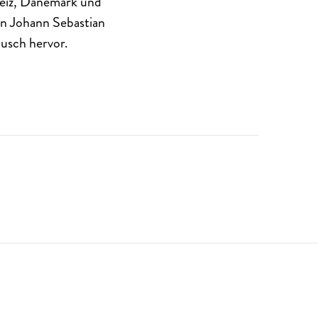
weiz, Dänemark und
on Johann Sebastian
usch hervor.