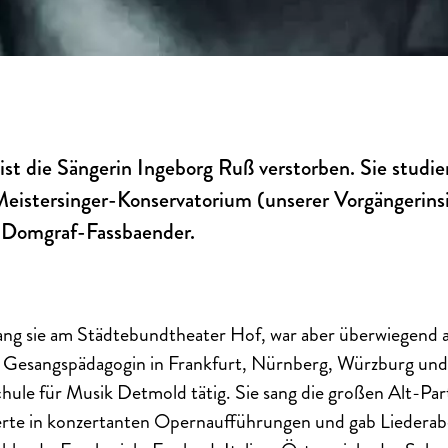
st die Sängerin Ingeborg Ruß verstorben. Sie studie
istersinger-Konservatorium (unserer Vorgängerinsi
 Domgraf-Fassbaender.
ng sie am Städtebundtheater Hof, war aber überwiegend al
 Gesangspädagogin in Frankfurt, Nürnberg, Würzburg und 
ule für Musik Detmold tätig. Sie sang die großen Alt-Par
ierte in konzertanten Opernaufführungen und gab Liederabe