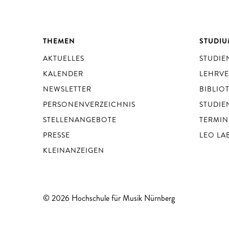
THEMEN
STUDI
AKTUELLES
STUDI
KALENDER
LEHRV
NEWSLETTER
BIBLIO
PERSONENVERZEICHNIS
STUDIE
STELLENANGEBOTE
TERMIN
PRESSE
LEO LA
KLEINANZEIGEN
© 2026 Hochschule für Musik Nürnberg