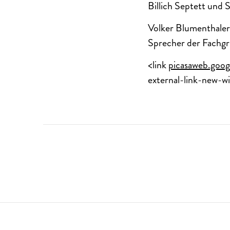
Billich Septett und 
Volker Blumenthaler
Sprecher der Fachgr
<link
picasaweb.goo
external-link-new-w