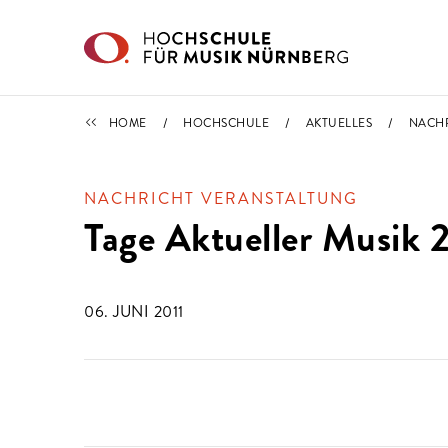
Direkt zu den Inhalten springen
IMPORTIERT
HOME
HOCHSCHULE
AKTUELLES
NACH
NACHRICHT VERANSTALTUNG
Tage Aktueller Musik 2
06. JUNI 2011