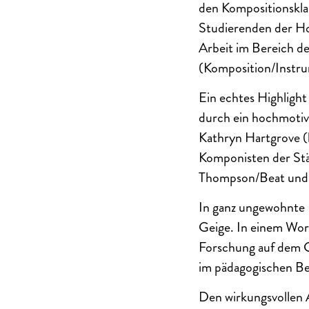
den Kompositionskla
Studierenden der Hoc
Arbeit im Bereich de
(Komposition/Instr
Ein echtes Highlight
durch ein hochmotiv
Kathryn Hartgrove (
Komponisten der St
Thompson/Beat und
In ganz ungewohnte 
Geige. In einem Work
Forschung auf dem Ge
im pädagogischen Ber
Den wirkungsvollen 