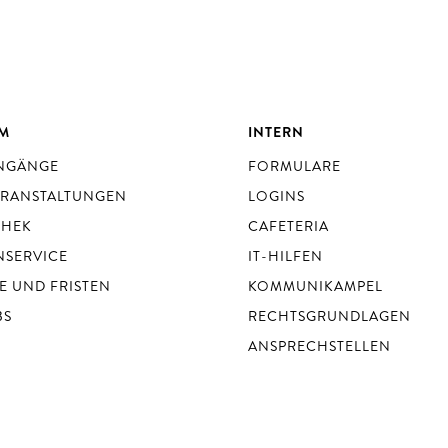
UM
INTERN
ENGÄNGE
FORMULARE
ERANSTALTUNGEN
LOGINS
THEK
CAFETERIA
NSERVICE
IT-HILFEN
E UND FRISTEN
KOMMUNIKAMPEL
BS
RECHTSGRUNDLAGEN
ANSPRECHSTELLEN