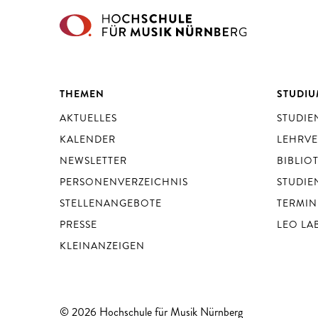
THEMEN
STUDI
AKTUELLES
STUDI
KALENDER
LEHRV
NEWSLETTER
BIBLIO
PERSONENVERZEICHNIS
STUDIE
STELLENANGEBOTE
TERMIN
PRESSE
LEO LA
KLEINANZEIGEN
© 2026 Hochschule für Musik Nürnberg