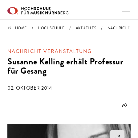
Direkt zu den Inhalten springen
IMPORTIERT
HOME
HOCHSCHULE
AKTUELLES
NACHRICHT
NACHRICHT VERANSTALTUNG
Susanne Kelling erhält Professur
für Gesang
02. OKTOBER 2014