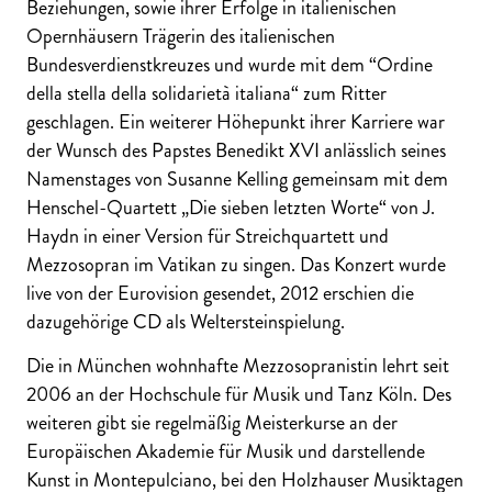
Beziehungen, sowie ihrer Erfolge in italienischen
Opernhäusern Trägerin des italienischen
Bundesverdienstkreuzes und wurde mit dem “Ordine
della stella della solidarietà italiana“ zum Ritter
geschlagen. Ein weiterer Höhepunkt ihrer Karriere war
der Wunsch des Papstes Benedikt XVI anlässlich seines
Namenstages von Susanne Kelling gemeinsam mit dem
Henschel-Quartett „Die sieben letzten Worte“ von J.
Haydn in einer Version für Streichquartett und
Mezzosopran im Vatikan zu singen. Das Konzert wurde
live von der Eurovision gesendet, 2012 erschien die
dazugehörige CD als Weltersteinspielung.
Die in München wohnhafte Mezzosopranistin lehrt seit
2006 an der Hochschule für Musik und Tanz Köln. Des
weiteren gibt sie regelmäßig Meisterkurse an der
Europäischen Akademie für Musik und darstellende
Kunst in Montepulciano, bei den Holzhauser Musiktagen