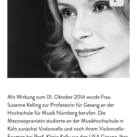
Mit Wirkung zum 01. Oktober 2014 wurde Frau
Susanne Kelling zur Professorin für Gesang an der
Hochschule für Musik Nürnberg berufen. Die
Mezzosopranistin studierte an der Musikhochschule in
Köln zunächst Violoncello und nach ihrem Violoncello-
Examen bei Prof. Klesie Kelly aus den USA Gesang. Ihre