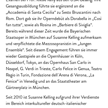
Gesangsausbildung führte sie ergänzend an die
„Accademia di Santa Cecilia“ zu Sesto Bruscantini nach
Rom. Dort gab sie ihr Operndebüt als Dorabella in „Così
fan tutte“, sowie als Rosina im „Barbiere di Siviglia“.
Bereits während dieser Zeit wurde die Bayerischen
Staatsoper in München auf Susanne Kelling aufmerksam
und verpflichtete die Mezzosopranistin im „Jungen
Ensemble“. Seit diesem Engagement führen sie immer
wieder Gastspiele an die Opernhäuser in Köln,
Düsseldorf, Tokyo, an das Opernhaus San Carlo in
Neapel, G. Verdi in Trieste, Carlo Felice in Genua, Teatro
Regio in Turin, Fondazione dell`Arena di Verona, „La
Fenice“ in Venedig und an das Staatstheater am
Gärtnerplatz in München.
Seit 2010 ist Susanne Kelling aufgrund ihrer Verdienste
im Bereich interkultureller deutsch-italienischer