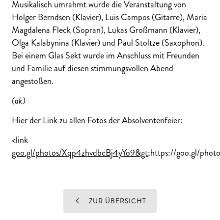
Musikalisch umrahmt wurde die Veranstaltung von
Holger Berndsen (Klavier), Luis Campos (Gitarre), Maria
Magdalena Fleck (Sopran), Lukas Großmann (Klavier),
Olga Kalabynina (Klavier) und Paul Stoltze (Saxophon).
Bei einem Glas Sekt wurde im Anschluss mit Freunden
und Familie auf diesen stimmungsvollen Abend
angestoßen.
(ak)
Hier der Link zu allen Fotos der Absolventenfeier:
<link
goo.gl/photos/Xqp4zhvdbcBj4yYo9&gt
;https://goo.gl/pho
ZUR ÜBERSICHT