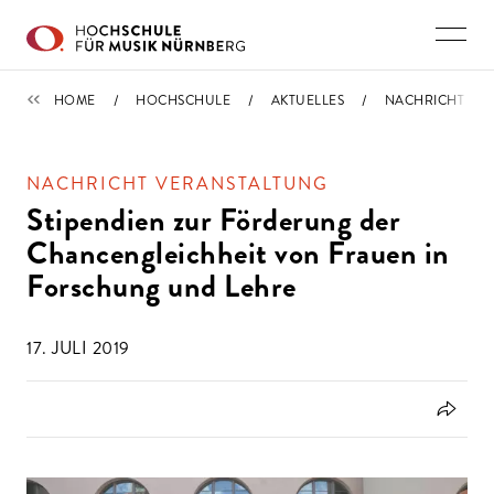
Direkt zu den Inhalten springen
IMPORTIERT
HOME
HOCHSCHULE
AKTUELLES
NACHRICHT
NACHRICHT VERANSTALTUNG
Stipendien zur Förderung der
Chancengleichheit von Frauen in
Forschung und Lehre
17. JULI 2019