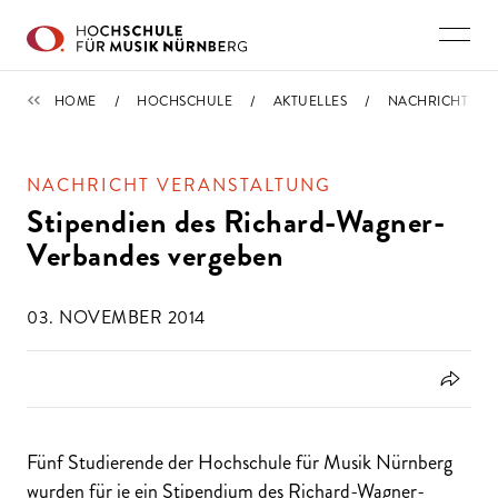
Direkt zu den Inhalten springen
IMPORTIERT
HOME
HOCHSCHULE
AKTUELLES
NACHRICHT
NACHRICHT VERANSTALTUNG
Stipendien des Richard-Wagner-
Verbandes vergeben
03. NOVEMBER 2014
Fünf Studierende der Hochschule für Musik Nürnberg
wurden für je ein Stipendium des Richard-Wagner-