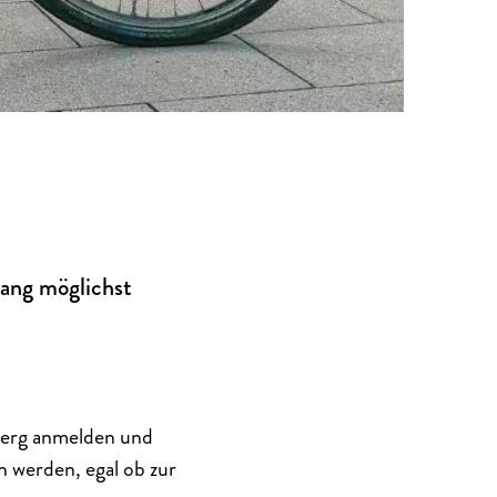
ang möglichst
berg anmelden und
n werden, egal ob zur