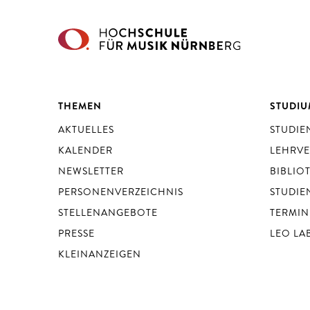
THEMEN
STUDI
AKTUELLES
STUDI
KALENDER
LEHRV
NEWSLETTER
BIBLIO
PERSONENVERZEICHNIS
STUDIE
STELLENANGEBOTE
TERMIN
PRESSE
LEO LA
KLEINANZEIGEN