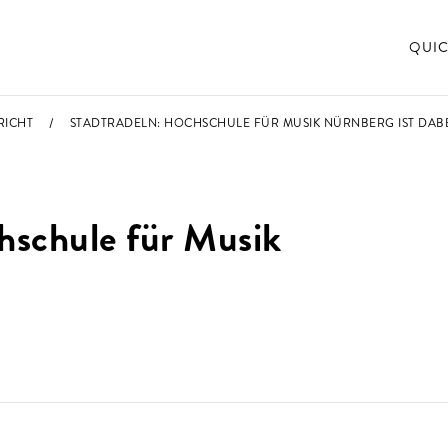
QUIC
RICHT
STADTRADELN: HOCHSCHULE FÜR MUSIK NÜRNBERG IST DABE
chule für Musik