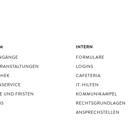
UM
INTERN
ENGÄNGE
FORMULARE
ERANSTALTUNGEN
LOGINS
THEK
CAFETERIA
NSERVICE
IT-HILFEN
E UND FRISTEN
KOMMUNIKAMPEL
BS
RECHTSGRUNDLAGEN
ANSPRECHSTELLEN