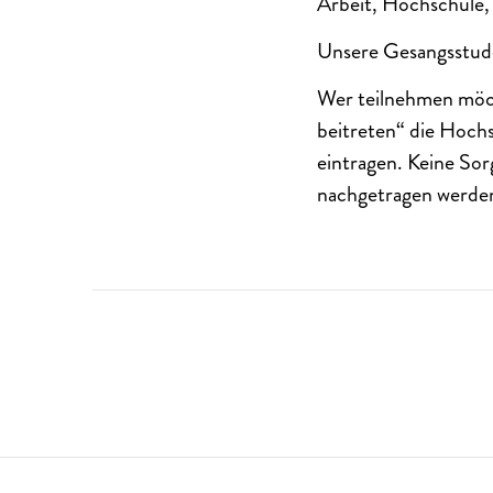
Arbeit, Hochschule,
Unsere Gesangsstuden
Wer teilnehmen möc
beitreten“ die Hoch
eintragen. Keine Sor
nachgetragen werde