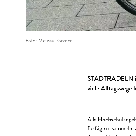
Foto: Melissa Porzner
STADTRADELN ist 
viele Alltagswege 
Alle Hochschulange
fleißig km sammeln. 