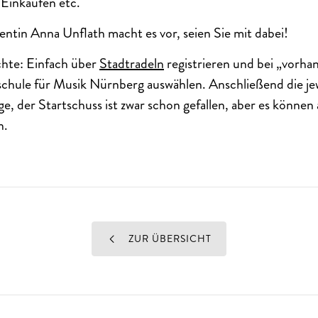
 Einkaufen etc.
tin Anna Unflath macht es vor, seien Sie mit dabei!
hte: Einfach über
Stadtradeln
registrieren und bei „vorh
schule für Musik Nürnberg auswählen. Anschließend die je
ge, der Startschuss ist zwar schon gefallen, aber es könne
n.
ZUR ÜBERSICHT