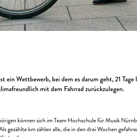
ein Wettbewerb, bei dem es darum geht, 21 Tage l
klimafreundlich mit dem Fahrrad zurückzulegen.
hörigen können sich im Team Hochschule für Musik Nürn
Als gezählte km zählen alle, die in den drei Wochen gefahre