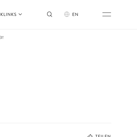
KLINKS
EN
I!
TEILEN