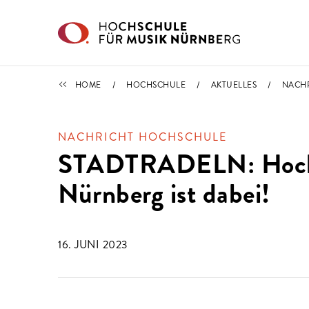
Direkt zu den Inhalten springen
NACHRICHTEN
HOME
HOCHSCHULE
AKTUELLES
NACH
NACHRICHT HOCHSCHULE
STADTRADELN: Hochs
Nürnberg ist dabei!
16. JUNI 2023