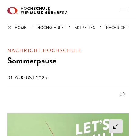
Direkt zu den Inhalten springen
NACHRICHTEN
HOME
HOCHSCHULE
AKTUELLES
NACHRICHT
NACHRICHT HOCHSCHULE
Sommerpause
01. AUGUST 2025