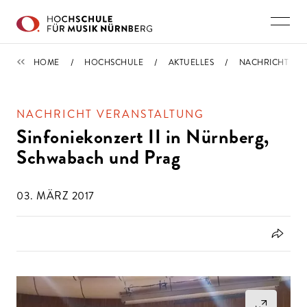
Direkt zu den Inhalten springen
IMPORTIERT
HOME
HOCHSCHULE
AKTUELLES
NACHRICHT
NACHRICHT VERANSTALTUNG
Sinfoniekonzert II in Nürnberg,
Schwabach und Prag
03. MÄRZ 2017