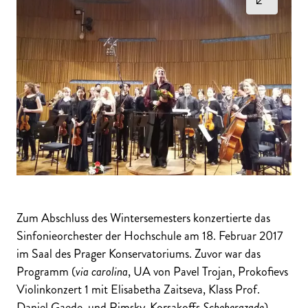
Zum Abschluss des Wintersemesters konzertierte das
Sinfonieorchester der Hochschule am 18. Februar 2017
im Saal des Prager Konservatoriums. Zuvor war das
Programm (
via carolina
, UA von Pavel Trojan, Prokofievs
Violinkonzert 1 mit Elisabetha Zaitseva, Klass Prof.
Daniel Gaede, und Rimsky-Korsakoffs
Scheherazade
)