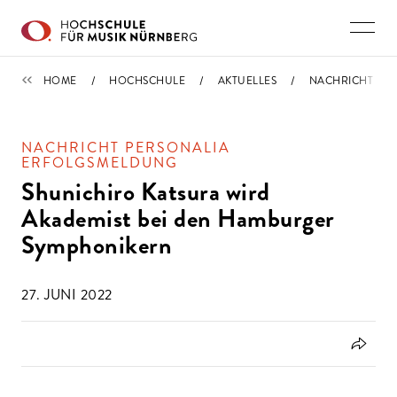
Direkt zu den Inhalten springen
IMPORTIERT
HOME
HOCHSCHULE
AKTUELLES
NACHRICHT
NACHRICHT PERSONALIA
ERFOLGSMELDUNG
Shunichiro Katsura wird
Akademist bei den Hamburger
Symphonikern
27. JUNI 2022