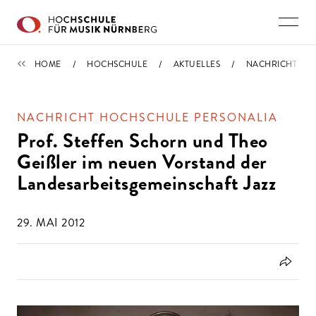
Direkt zu den Inhalten springen
IMPORTIERT
HOME
HOCHSCHULE
AKTUELLES
NACHRICHT
NACHRICHT HOCHSCHULE PERSONALIA
Prof. Steffen Schorn und Theo
Geißler im neuen Vorstand der
Landesarbeitsgemeinschaft Jazz
29. MAI 2012