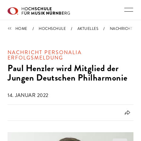
Direkt zu den Inhalten springen
IMPORTIERT
HOME
HOCHSCHULE
AKTUELLES
NACHRICHT
NACHRICHT PERSONALIA
ERFOLGSMELDUNG
Paul Henzler wird Mitglied der
Jungen Deutschen Philharmonie
14. JANUAR 2022