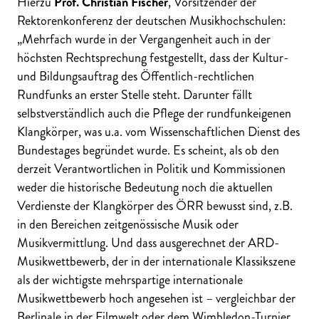
Hierzu
Prof. Christian Fischer
, Vorsitzender der
Rektorenkonferenz der deutschen Musikhochschulen:
„Mehrfach wurde in der Vergangenheit auch in der
höchsten Rechtsprechung festgestellt, dass der Kultur-
und Bildungsauftrag des Öffentlich-rechtlichen
Rundfunks an erster Stelle steht. Darunter fällt
selbstverständlich auch die Pflege der rundfunkeigenen
Klangkörper, was u.a. vom Wissenschaftlichen Dienst des
Bundestages begründet wurde. Es scheint, als ob den
derzeit Verantwortlichen in Politik und Kommissionen
weder die historische Bedeutung noch die aktuellen
Verdienste der Klangkörper des ÖRR bewusst sind, z.B.
in den Bereichen zeitgenössische Musik oder
Musikvermittlung. Und dass ausgerechnet der ARD-
Musikwettbewerb, der in der internationale Klassikszene
als der wichtigste mehrspartige internationale
Musikwettbewerb hoch angesehen ist – vergleichbar der
Berlinale in der Filmwelt oder dem Wimbledon-Turnier