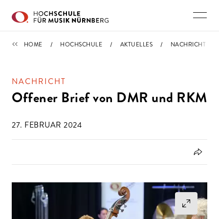
Direkt zu den Inhalten springen
NACHRICHTEN
HOME
HOCHSCHULE
AKTUELLES
NACHRICHT
NACHRICHT
Offener Brief von DMR und RKM
27. FEBRUAR 2024