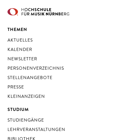
THEMEN
AKTUELLES
KALENDER
NEWSLETTER
PERSONENVERZEICHNIS
STELLENANGEBOTE
PRESSE
KLEINANZEIGEN
STUDIUM
STUDIENGÄNGE
LEHRVERANSTALTUNGEN
BIBLIOTHEK