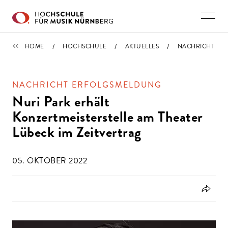
Direkt zu den Inhalten springen
IMPORTIERT
HOME
HOCHSCHULE
AKTUELLES
NACHRICHT
NACHRICHT ERFOLGSMELDUNG
Nuri Park erhält
Konzertmeisterstelle am Theater
Lübeck im Zeitvertrag
05. OKTOBER 2022