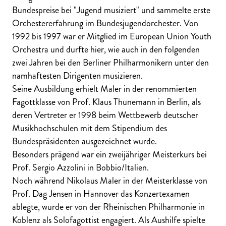
Bundespreise bei "Jugend musiziert" und sammelte erste
Orchestererfahrung im Bundesjugendorchester. Von
1992 bis 1997 war er Mitglied im European Union Youth
Orchestra und durfte hier, wie auch in den folgenden
zwei Jahren bei den Berliner Philharmonikern unter den
namhaftesten Dirigenten musizieren.
Seine Ausbildung erhielt Maler in der renommierten
Fagottklasse von Prof. Klaus Thunemann in Berlin, als
deren Vertreter er 1998 beim Wettbewerb deutscher
Musikhochschulen mit dem Stipendium des
Bundespräsidenten ausgezeichnet wurde.
Besonders prägend war ein zweijähriger Meisterkurs bei
Prof. Sergio Azzolini in Bobbio/Italien.
Noch während Nikolaus Maler in der Meisterklasse von
Prof. Dag Jensen in Hannover das Konzertexamen
ablegte, wurde er von der Rheinischen Philharmonie in
Koblenz als Solofagottist engagiert. Als Aushilfe spielte