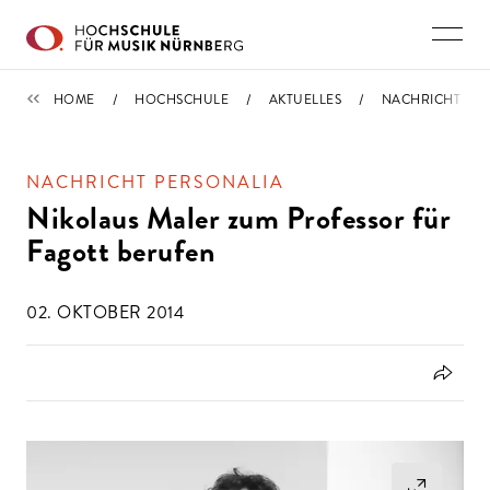
Direkt zu den Inhalten springen
IMPORTIERT
HOME
HOCHSCHULE
AKTUELLES
NACHRICHT
NACHRICHT PERSONALIA
Nikolaus Maler zum Professor für
Fagott berufen
02. OKTOBER 2014