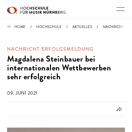
Direkt zu den Inhalten springen
IMPORTIERT
HOME
HOCHSCHULE
AKTUELLES
NACHRICHT
NACHRICHT ERFOLGSMELDUNG
Magdalena Steinbauer bei
internationalen Wettbewerben
sehr erfolgreich
09. JUNI 2021