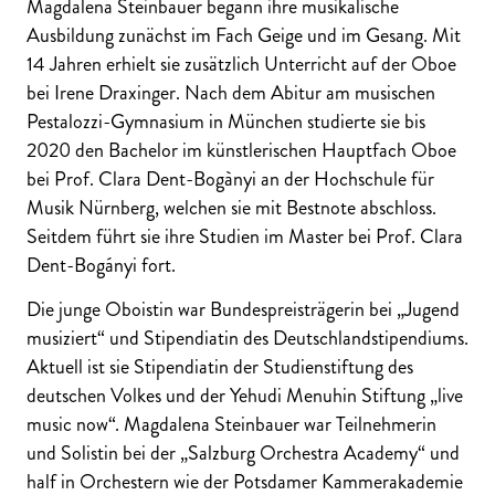
Magdalena Steinbauer begann ihre musikalische
Ausbildung zunächst im Fach Geige und im Gesang. Mit
14 Jahren erhielt sie zusätzlich Unterricht auf der Oboe
bei Irene Draxinger. Nach dem Abitur am musischen
Pestalozzi-Gymnasium in München studierte sie bis
2020 den Bachelor im künstlerischen Hauptfach Oboe
bei Prof. Clara Dent-Bogànyi an der Hochschule für
Musik Nürnberg, welchen sie mit Bestnote abschloss.
Seitdem führt sie ihre Studien im Master bei Prof. Clara
Dent-Bogányi fort.
Die junge Oboistin war Bundespreisträgerin bei „Jugend
musiziert“ und Stipendiatin des Deutschlandstipendiums.
Aktuell ist sie Stipendiatin der Studienstiftung des
deutschen Volkes und der Yehudi Menuhin Stiftung „live
music now“. Magdalena Steinbauer war Teilnehmerin
und Solistin bei der „Salzburg Orchestra Academy“ und
half in Orchestern wie der Potsdamer Kammerakademie