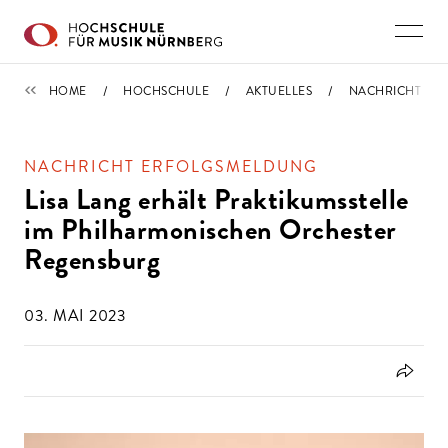
Direkt zu den Inhalten springen
NACHRICHTEN
HOME
HOCHSCHULE
AKTUELLES
NACHRICHT
NACHRICHT ERFOLGSMELDUNG
Lisa Lang erhält Praktikumsstelle
im Philharmonischen Orchester
Regensburg
03. MAI 2023