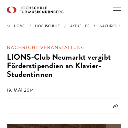
Direkt zu den Inhalten springen
IMPORTIERT
HOME
HOCHSCHULE
AKTUELLES
NACHRICHT
NACHRICHT VERANSTALTUNG
LIONS-Club Neumarkt vergibt
Förderstipendien an Klavier-
Studentinnen
19. MAI 2014