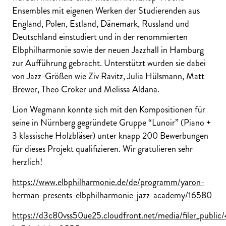
Ensembles mit eigenen Werken der Studierenden aus
England, Polen, Estland, Dänemark, Russland und
Deutschland einstudiert und in der renommierten
Elbphilharmonie sowie der neuen Jazzhall in Hamburg
zur Aufführung gebracht. Unterstützt wurden sie dabei
von Jazz-Größen wie Ziv Ravitz, Julia Hülsmann, Matt
Brewer, Theo Croker und Melissa Aldana.
Lion Wegmann konnte sich mit den Kompositionen für
seine in Nürnberg gegründete Gruppe “Lunoir” (Piano +
3 klassische Holzbläser) unter knapp 200 Bewerbungen
für dieses Projekt qualifizieren. Wir gratulieren sehr
herzlich!
https://www.elbphilharmonie.de/de/programm/yaron-
herman-presents-elbphilharmonie-jazz-academy/16580
https://d3c80vss50ue25.cloudfront.net/media/filer_publi