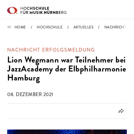
Direkt zu den Inhalten springen
IMPORTIERT
HOME
HOCHSCHULE
AKTUELLES
NACHRICHT
NACHRICHT ERFOLGSMELDUNG
Lion Wegmann war Teilnehmer bei
JazzAcademy der Elbphilharmonie
Hamburg
08. DEZEMBER 2021