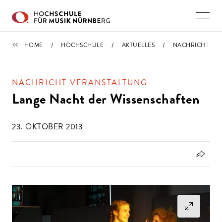
Direkt zu den Inhalten springen
IMPORTIERT
HOME
HOCHSCHULE
AKTUELLES
NACHRICHT
NACHRICHT VERANSTALTUNG
Lange Nacht der Wissenschaften
23. OKTOBER 2013