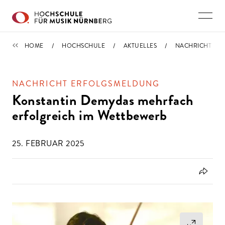
Direkt zu den Inhalten springen
NACHRICHTEN
HOME
HOCHSCHULE
AKTUELLES
NACHRICHT
NACHRICHT ERFOLGSMELDUNG
Konstantin Demydas mehrfach
erfolgreich im Wettbewerb
25. FEBRUAR 2025