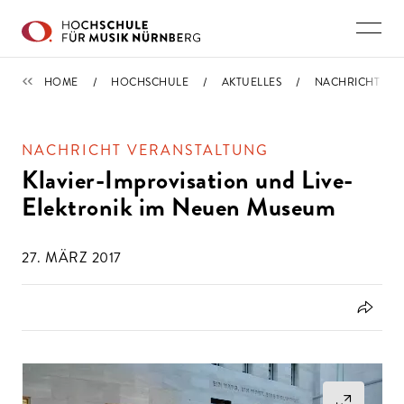
Direkt zu den Inhalten springen
IMPORTIERT
HOME
HOCHSCHULE
AKTUELLES
NACHRICHT
NACHRICHT VERANSTALTUNG
Klavier-Improvisation und Live-
Elektronik im Neuen Museum
27. MÄRZ 2017