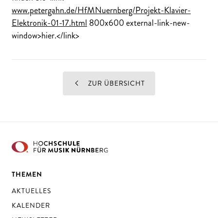
www.petergahn.de/HfMNuernberg/Projekt-Klavier-
Elektronik-01-17.html
800x600 external-link-new-
window>hier.</link>
ZUR ÜBERSICHT
THEMEN
AKTUELLES
KALENDER