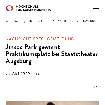
Direkt zu den Inhalten springen
IMPORTIERT
HOME
HOCHSCHULE
AKTUELLES
NACHRICHT
NACHRICHT ERFOLGSMELDUNG
Jinsoo Park gewinnt
Praktikumsplatz bei Staatstheater
Augsburg
23. OKTOBER 2019