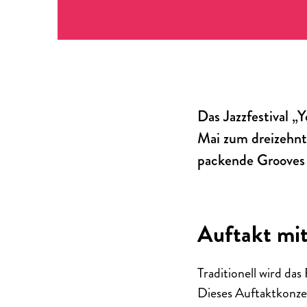
Das Jazzfestival „
Mai zum dreizehnt
packende Grooves 
Auftakt mit
Traditionell wird da
Dieses Auftaktkonzer