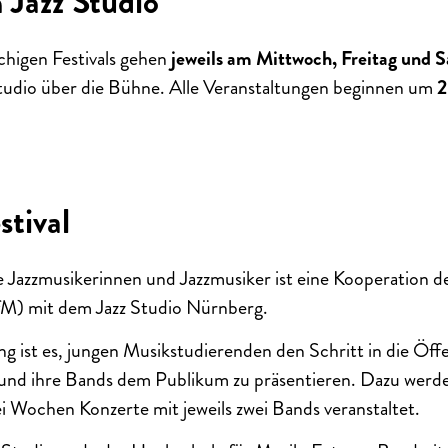
 Jazz Studio
higen Festivals gehen
jeweils am Mittwoch, Freitag und 
Studio über die Bühne. Alle Veranstaltungen beginnen um
2
stival
ge Jazzmusikerinnen und Jazzmusiker ist eine Kooperation 
M) mit dem Jazz Studio Nürnberg.
ng ist es, jungen Musikstudierenden den Schritt in die Öffe
h und ihre Bands dem Publikum zu präsentieren. Dazu werd
ei Wochen Konzerte mit jeweils zwei Bands veranstaltet.