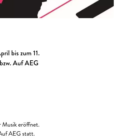
ril bis zum 11.
o bzw. Auf AEG
r Musik eröffnet.
 Auf AEG statt.