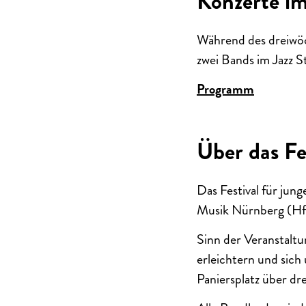
Konzerte im
Während des dreiwöc
zwei Bands im Jazz 
Programm
Über das Fe
Das Festival für jun
Musik Nürnberg (Hf
Sinn der Veranstaltu
erleichtern und sic
Paniersplatz über dr