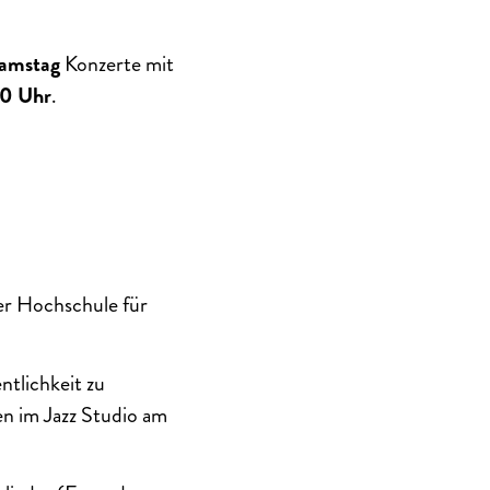
Samstag
Konzerte mit
0 Uhr
.
der Hochschule für
ntlichkeit zu
en im Jazz Studio am