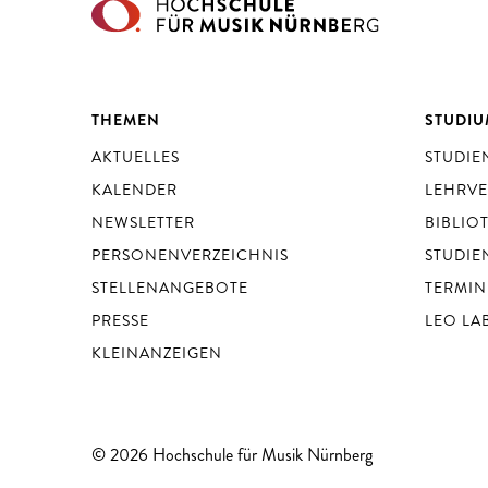
THEMEN
STUDI
AKTUELLES
STUDI
KALENDER
LEHRV
NEWSLETTER
BIBLIO
PERSONENVERZEICHNIS
STUDIE
STELLENANGEBOTE
TERMIN
PRESSE
LEO LA
KLEINANZEIGEN
© 2026 Hochschule für Musik Nürnberg