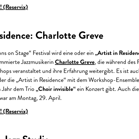
! (Reservix)
esidence: Charlotte Greve
ns on Stage“ Festival wird eine oder ein
„Artist in Residen
ommierte Jazzmusikerin
Charlotte Greve
, die während des F
ps veranstaltet und ihre Erfahrung weitergibt. Es ist auc
oder die „Artist in Residence“ mit dem Workshop-Ensemble
m Jahr dem Trio
„Choir invisible“
ein Konzert gibt. Auch di
zwar am Montag, 29. April.
! (Reservix)