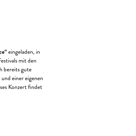
ce“
eingeladen, in
estivals mit den
h bereits gute
 und einer eigenen
eses Konzert findet