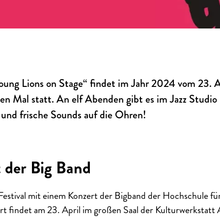
Young Lions on Stage“ findet im Jahr 2024 vom 23. Ap
en Mal statt. An elf Abenden gibt es im Jazz Studi
und frische Sounds auf die Ohren!
 der Big Band
s Festival mit einem Konzert der Bigband der Hochschule fü
t findet am 23. April im großen Saal der Kulturwerkstatt