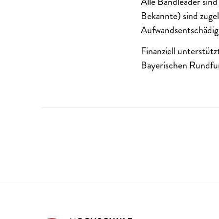
Alle Bandleader sin
Bekannte) sind zugel
Aufwandsentschädig
Finanziell unterstüt
Bayerischen Rundfu