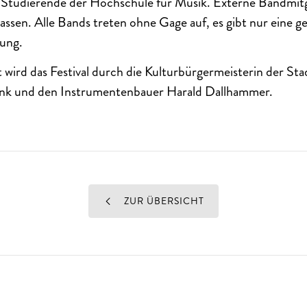
d Studierende der Hochschule für Musik. Externe Bandmitg
assen. Alle Bands treten ohne Gage auf, es gibt nur eine g
ung.
zt wird das Festival durch die Kulturbürgermeisterin der S
nk und den Instrumentenbauer Harald Dallhammer.
ZUR ÜBERSICHT