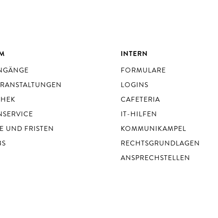
UM
INTERN
ENGÄNGE
FORMULARE
ERANSTALTUNGEN
LOGINS
THEK
CAFETERIA
NSERVICE
IT-HILFEN
E UND FRISTEN
KOMMUNIKAMPEL
BS
RECHTSGRUNDLAGEN
ANSPRECHSTELLEN