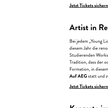
Jetzt Tickets sichern
Artist in R
Bei jedem „Young Lio
diesem Jahr die ren
Studierenden Worksho
Tradition, dass der 
Formation, in diese
Auf AEG
statt und 
Jetzt Tickets sichern