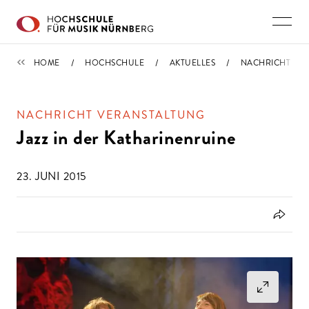
Direkt zu den Inhalten springen
IMPORTIERT
HOME
HOCHSCHULE
AKTUELLES
NACHRICHT
NACHRICHT VERANSTALTUNG
Jazz in der Katharinenruine
23. JUNI 2015