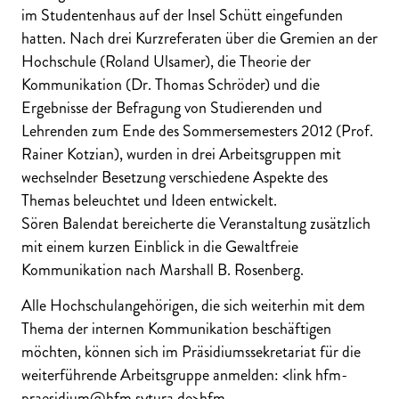
im Studentenhaus auf der Insel Schütt eingefunden
hatten. Nach drei Kurzreferaten über die Gremien an der
Hochschule (Roland Ulsamer), die Theorie der
Kommunikation (Dr. Thomas Schröder) und die
Ergebnisse der Befragung von Studierenden und
Lehrenden zum Ende des Sommersemesters 2012 (Prof.
Rainer Kotzian), wurden in drei Arbeitsgruppen mit
wechselnder Besetzung verschiedene Aspekte des
Themas beleuchtet und Ideen entwickelt.
Sören Balendat bereicherte die Veranstaltung zusätzlich
mit einem kurzen Einblick in die Gewaltfreie
Kommunikation nach Marshall B. Rosenberg.
Alle Hochschulangehörigen, die sich weiterhin mit dem
Thema der internen Kommunikation beschäftigen
möchten, können sich im Präsidiumssekretariat für die
weiterführende Arbeitsgruppe anmelden: <link hfm-
praesidium@hfm.sytura.de>hfm-