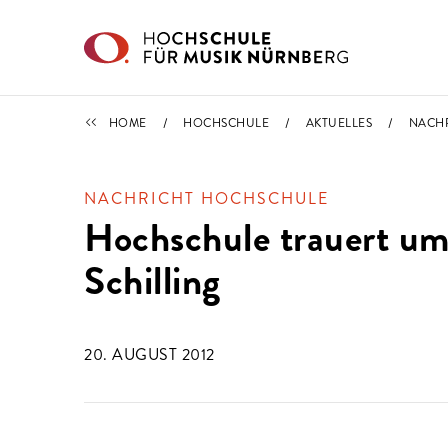
Direkt zu den Inhalten springen
IMPORTIERT
HOME
HOCHSCHULE
AKTUELLES
NACH
NACHRICHT HOCHSCHULE
Hochschule trauert u
Schilling
20. AUGUST 2012