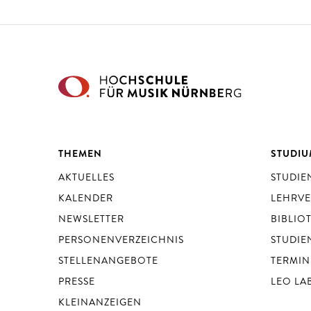
THEMEN
STUDI
AKTUELLES
STUDI
KALENDER
LEHRV
NEWSLETTER
BIBLIO
PERSONENVERZEICHNIS
STUDIE
STELLENANGEBOTE
TERMIN
PRESSE
LEO LA
KLEINANZEIGEN