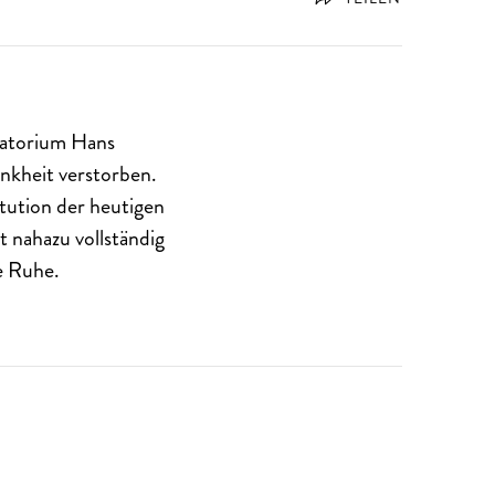
vatorium Hans
ankheit verstorben.
tution der heutigen
 nahazu vollständig
e Ruhe.