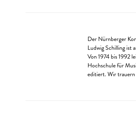
Der Nürnberger Kom
Ludwig Schilling ist
Von 1974 bis 1992 le
Hochschule für Musi
editiert. Wir trauer