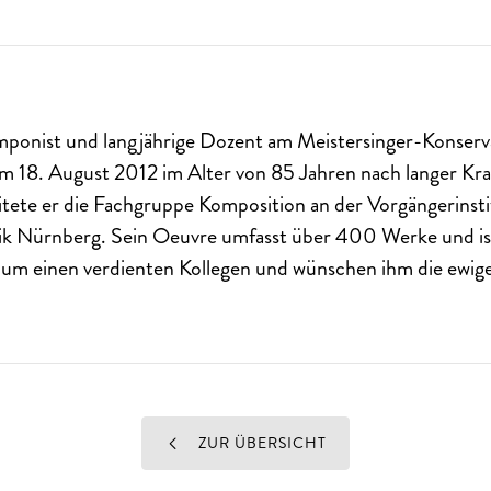
ponist und langjährige Dozent am Meistersinger-Konser
 am 18. August 2012 im Alter von 85 Jahren nach langer Kr
itete er die Fachgruppe Komposition an der Vorgängerinsti
k Nürnberg. Sein Oeuvre umfasst über 400 Werke und ist
n um einen verdienten Kollegen und wünschen ihm die ewig
ZUR ÜBERSICHT