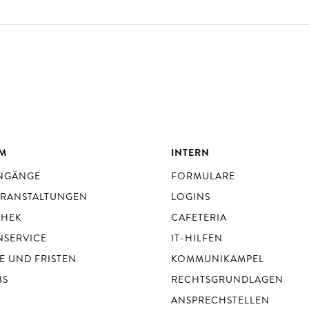
UM
INTERN
ENGÄNGE
FORMULARE
ERANSTALTUNGEN
LOGINS
THEK
CAFETERIA
NSERVICE
IT-HILFEN
E UND FRISTEN
KOMMUNIKAMPEL
BS
RECHTSGRUNDLAGEN
ANSPRECHSTELLEN