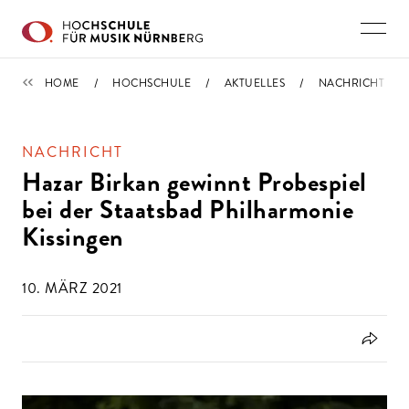
Direkt zu den Inhalten springen
IMPORTIERT
HOME
HOCHSCHULE
AKTUELLES
NACHRICHT
NACHRICHT
Hazar Birkan gewinnt Probespiel
bei der Staatsbad Philharmonie
Kissingen
10. MÄRZ 2021